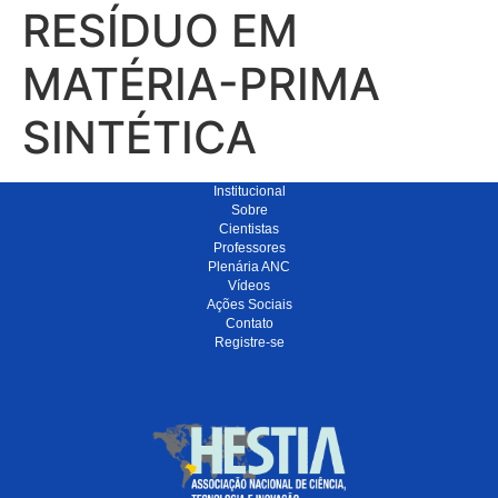
RESÍDUO EM
MATÉRIA-PRIMA
SINTÉTICA
Institucional
Sobre
Cientistas
Professores
Plenária ANC
Vídeos
Ações Sociais
Contato
Registre-se