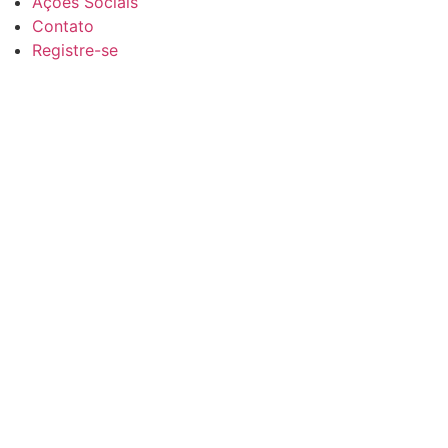
Ações Sociais
Contato
Registre-se