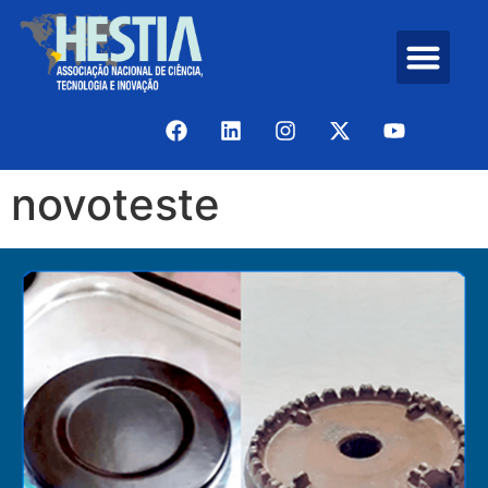
novoteste